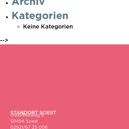
Archiv
Kategorien
Keine Kategorien
-->
STANDORT SOEST
Ostenhellweg 6
59494 Soest
02921/67 25 006