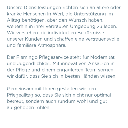
Unsere Dienstleistungen richten sich an ältere oder
kranke Menschen in Werl, die Unterstützung im
Alltag benötigen, aber den Wunsch haben,
weiterhin in ihrer vertrauten Umgebung zu leben.
Wir verstehen die individuellen Bedürfnisse
unserer Kunden und schaffen eine vertrauensvolle
und familiäre Atmosphäre.
Der Flamingo Pflegeservice steht für Modernität
und Jugendlichkeit. Mit innovativen Ansätzen in
der Pflege und einem engagierten Team sorgen
wir dafür, dass Sie sich in besten Händen wissen.
Gemeinsam mit Ihnen gestalten wir den
Pflegealltag so, dass Sie sich nicht nur optimal
betreut, sondern auch rundum wohl und gut
aufgehoben fühlen.