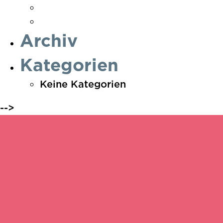
Warstein
Werl
Archiv
Kategorien
Keine Kategorien
-->