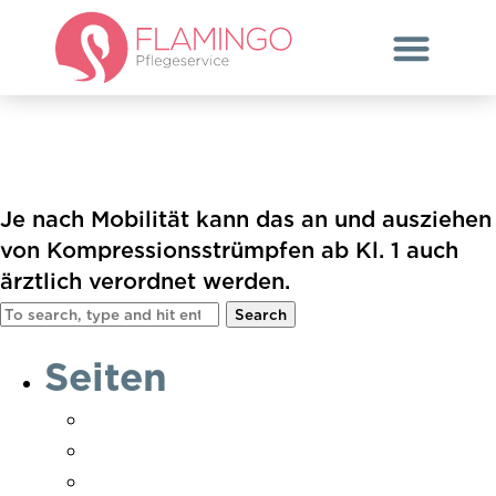
Kompressionsstrümpfe
an/ausziehen
Je nach Mobilität kann das an und ausziehen
von Kompressionsstrümpfen ab Kl. 1 auch
ärztlich verordnet werden.
Search
Seiten
Ambulante Pflege
Danke Pflegebedarf ermittelt
Danke Pflegebedarf ermittelt Soest