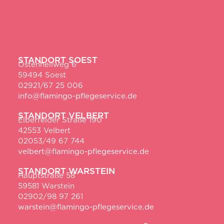
STANDORT SOEST
Ostenhellweg 6
59494 Soest
02921/67 25 006
info@flamingo-pflegeservice.de
STANDORT VELBERT
Elberfelder Straße 190
42553 Velbert
02053/49 67 744
velbert@flamingo-pflegeservice.de
STANDORT WARSTEIN
Hauptstraße 58
59581 Warstein
02902/98 97 261
warstein@flamingo-pflegeservice.de