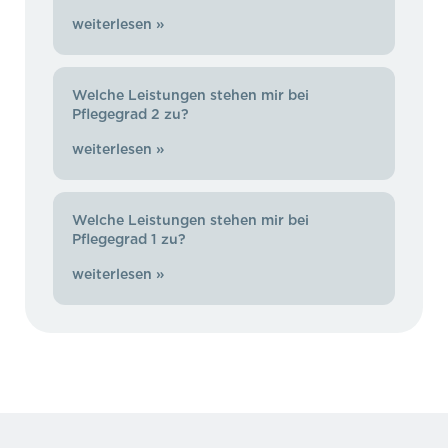
weiterlesen »
Welche Leistungen stehen mir bei
Pflegegrad 2 zu?
weiterlesen »
Welche Leistungen stehen mir bei
Pflegegrad 1 zu?
weiterlesen »