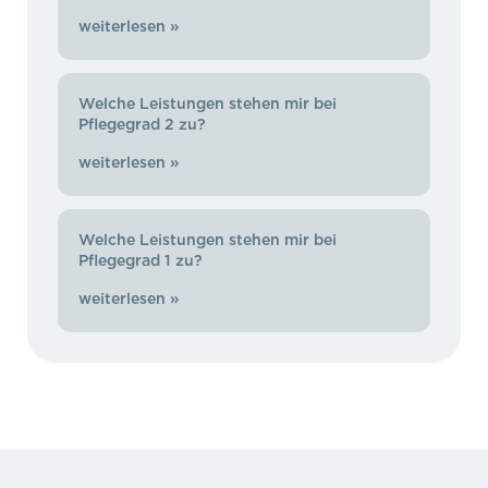
weiterlesen »
Welche Leistungen stehen mir bei
Pflegegrad 2 zu?
weiterlesen »
Welche Leistungen stehen mir bei
Pflegegrad 1 zu?
weiterlesen »