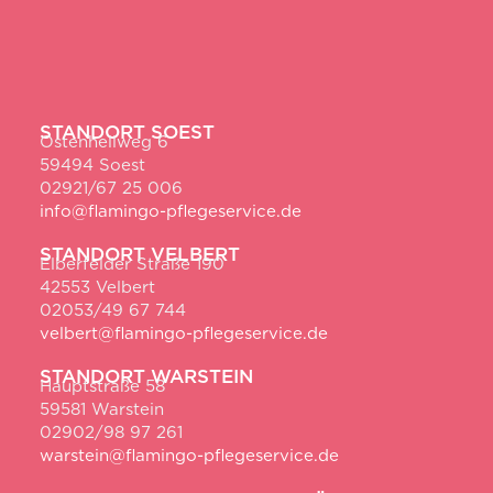
STANDORT SOEST
Ostenhellweg 6
59494 Soest
02921/67 25 006
info@flamingo-pflegeservice.de
STANDORT VELBERT
Elberfelder Straße 190
42553 Velbert
02053/49 67 744
velbert@flamingo-pflegeservice.de
STANDORT WARSTEIN
Hauptstraße 58
59581 Warstein
02902/98 97 261
warstein@flamingo-pflegeservice.de